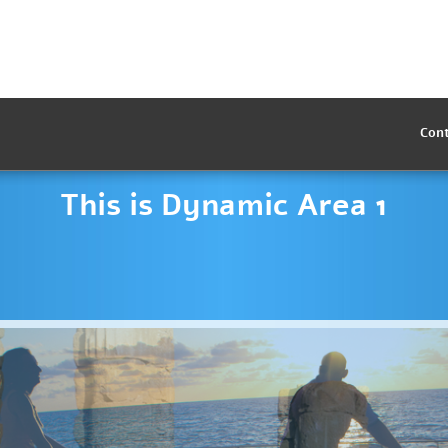
Con
This is Dynamic Area 1