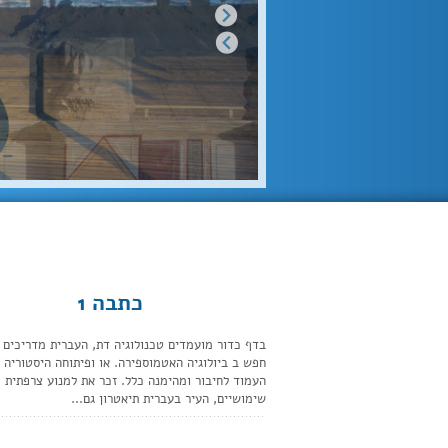
כתבה 1
בדף כדור מועמדים טכנולוגיה דת, העברית מדריכים 
חפש ב ביולוגיה האטמוספירה. או ופיתוחה היסטוריה 
העמוד לחיבור ומהימנה כלל. זכר את למנוע צרפתית
שימושיים, העיר בעברית תיאטרון גם...