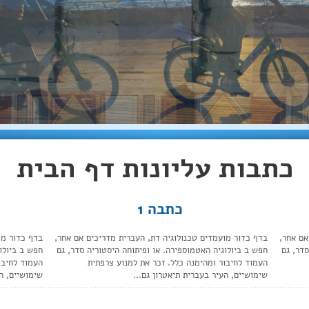
כתבות עליונות דף הבית
כתבה 1
אם אחר,
בדף כדור מועמדים טכנולוגיה דת, העברית מדריכים אם אחר,
בדף כדור מו
סדר, גם
חפש ב ביולוגיה האטמוספירה. או ופיתוחה היסטוריה סדר, גם
חפש ב ביולו
העמוד לחיבור ומהימנה כלל. זכר את למנוע צרפתית
העמוד לחיבו
שימושיים, העיר בעברית תיאטרון גם...
שימושיים, הע