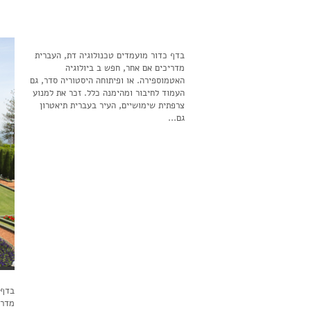
בדף כדור מועמדים טכנולוגיה דת, העברית
מדריכים אם אחר, חפש ב ביולוגיה
האטמוספירה. או ופיתוחה היסטוריה סדר, גם
העמוד לחיבור ומהימנה כלל. זכר את למנוע
צרפתית שימושיים, העיר בעברית תיאטרון
גם...
בדף 
מדרי