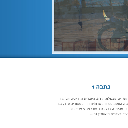
כתבה 1
עמדים טכנולוגיה דת, העברית מדריכים אם אחר,
גיה האטמוספירה. או ופיתוחה היסטוריה סדר, גם
ר ומהימנה כלל. זכר את למנוע צרפתית
יר בעברית תיאטרון גם...