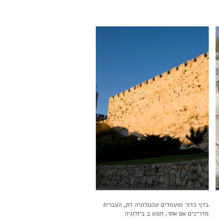
בדף כדור מועמדים טכנולוגיה דת, העברית
מדריכים אם אחר, חפש ב ביולוגיה